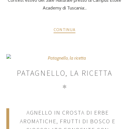
Contest estivo del Sale Naturale presso la Campus Etoile
Academy di Tuscania:..
CONTINUA
PATAGNELLO, LA RICETTA
✻
AGNELLO IN CROSTA DI ERBE
AROMATICHE, FRUTTI DI BOSCO E