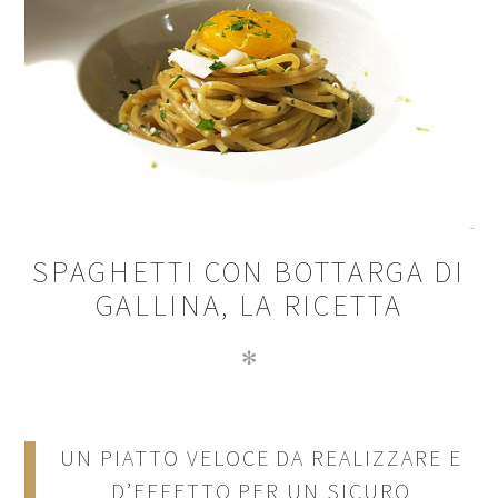
SPAGHETTI CON BOTTARGA DI
GALLINA, LA RICETTA
✻
UN PIATTO VELOCE DA REALIZZARE E
D’EFFETTO PER UN SICURO