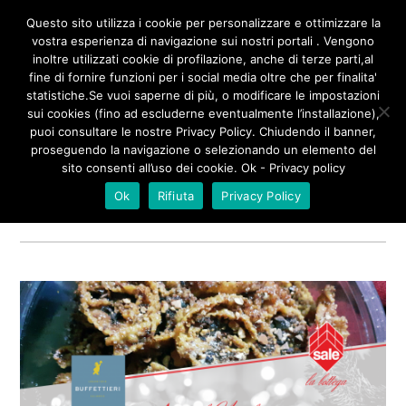
/**
*/
Questo sito utilizza i cookie per personalizzare e ottimizzare la
vostra esperienza di navigazione sui nostri portali . Vengono
inoltre utilizzati cookie di profilazione, anche di terze parti,al
fine di fornire funzioni per i social media oltre che per finalita'
statistiche.Se vuoi saperne di più, o modificare le impostazioni
sui cookies (fino ad escluderne eventualmente l’installazione),
UN PIZZICO DI SALE
puoi consultare le nostre Privacy Policy. Chiudendo il banner,
proseguendo la navigazione o selezionando un elemento del
sito consenti all’uso dei cookie. Ok - Privacy policy
Tagged
Ok
Rifiuta
Privacy Policy