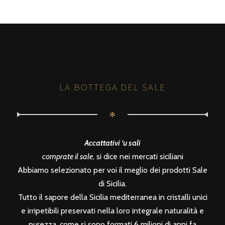
LA BOTTEGA DEL SALE
✻
Accattativi ‘u sali
comprate il sale
, si dice nei mercati siciliani
Abbiamo selezionato per voi il meglio dei prodotti Sale
di Sicilia.
Tutto il sapore della Sicilia mediterranea in cristalli unici
e irripetibili preservati nella loro integrale naturalità e
purezza, come si sono formati 6 milioni di anni fa