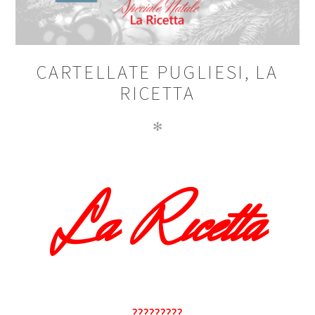
CARTELLATE PUGLIESI, LA
RICETTA
✻
La Ricetta
?????????