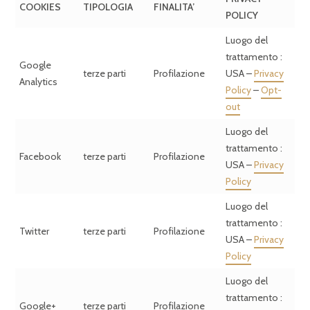
COOKIES
TIPOLOGIA
FINALITA’
POLICY
Luogo del
trattamento :
Google
terze parti
Profilazione
USA –
Privacy
Analytics
Policy
–
Opt-
out
Luogo del
trattamento :
Facebook
terze parti
Profilazione
USA –
Privacy
Policy
Luogo del
trattamento :
Twitter
terze parti
Profilazione
USA –
Privacy
Policy
Luogo del
trattamento :
Google+
terze parti
Profilazione