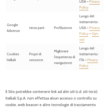
USA –
Privacy
Policy
Luogo del
trattamento :
Google
terze parti
Profilazione
USA –
Privacy
Adsense
Policy
–
Opt-
out
Luogo del
Migliorare
Cookies
Propri di
trattamento :
l’esperienza di
Italkali
sessione
ITA –
Privacy
navigazione
Policy
Il Sito potrebbe contenere link ad altri siti (c.d. siti terzi).
Italkali S.p.A. non effettua alcun accesso o controllo su
cookie, web beacon e altre tecnologie di tracciamento