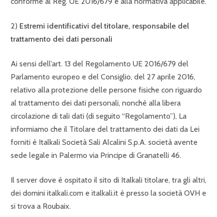
conforme al Reg. UE 2016/679 e alla normativa applicabile.
2)
Estremi identificativi del titolare, responsabile del
trattamento dei dati personali
Ai sensi dell’art. 13 del Regolamento UE 2016/679 del
Parlamento europeo e del Consiglio, del 27 aprile 2016,
relativo alla protezione delle persone fisiche con riguardo
al trattamento dei dati personali, nonché alla libera
circolazione di tali dati (di seguito “Regolamento”), La
informiamo che il Titolare del trattamento dei dati da Lei
forniti è Italkali Società Sali Alcalini S.p.A. società avente
sede legale in Palermo via Principe di Granatelli 46.
Il server dove è ospitato il sito di Italkali titolare, tra gli altri,
dei domini italkali.com e italkali.it è presso la società OVH e
si trova a Roubaix.