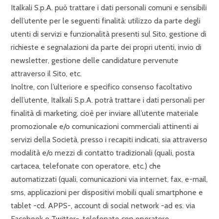
Italkali S.p.A. può trattare i dati personali comuni e sensibili
dell’utente per le seguenti finalità: utilizzo da parte degli
utenti di servizi e funzionalità presenti sul Sito, gestione di
richieste e segnalazioni da parte dei propri utenti, invio di
newsletter, gestione delle candidature pervenute
attraverso il Sito, etc.
Inoltre, con l’ulteriore e specifico consenso facoltativo
dell’utente, Italkali S.p.A. potrà trattare i dati personali per
finalità di marketing, cioè per inviare all’utente materiale
promozionale e/o comunicazioni commerciali attinenti ai
servizi della Società, presso i recapiti indicati, sia attraverso
modalità e/o mezzi di contatto tradizionali (quali, posta
cartacea, telefonate con operatore, etc.) che
automatizzati (quali, comunicazioni via internet, fax, e-mail,
sms, applicazioni per dispositivi mobili quali smartphone e
tablet -cd. APPS-, account di social network -ad es. via
Facebook o Twitter-, telefonate con operatore