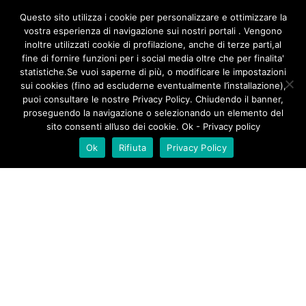
/**
*/
Questo sito utilizza i cookie per personalizzare e ottimizzare la
vostra esperienza di navigazione sui nostri portali . Vengono
inoltre utilizzati cookie di profilazione, anche di terze parti,al
fine di fornire funzioni per i social media oltre che per finalita'
statistiche.Se vuoi saperne di più, o modificare le impostazioni
sui cookies (fino ad escluderne eventualmente l’installazione),
puoi consultare le nostre Privacy Policy. Chiudendo il banner,
proseguendo la navigazione o selezionando un elemento del
sito consenti all’uso dei cookie. Ok - Privacy policy
Ok
Rifiuta
Privacy Policy