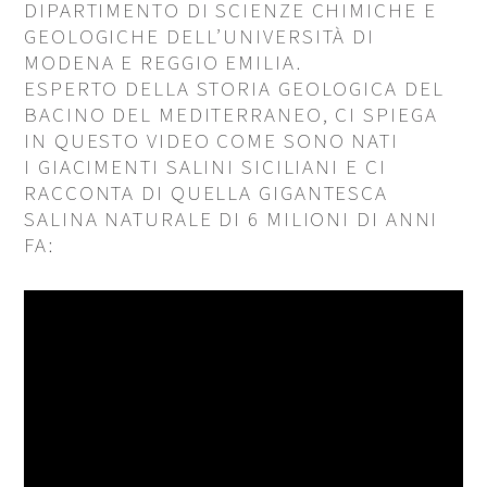
DIPARTIMENTO DI SCIENZE CHIMICHE E
GEOLOGICHE DELL’UNIVERSITÀ DI
MODENA E REGGIO EMILIA.
ESPERTO DELLA STORIA GEOLOGICA DEL
BACINO DEL MEDITERRANEO, CI SPIEGA
IN QUESTO VIDEO COME SONO NATI
I GIACIMENTI SALINI SICILIANI E CI
RACCONTA DI QUELLA GIGANTESCA
SALINA NATURALE DI 6 MILIONI DI ANNI
FA: