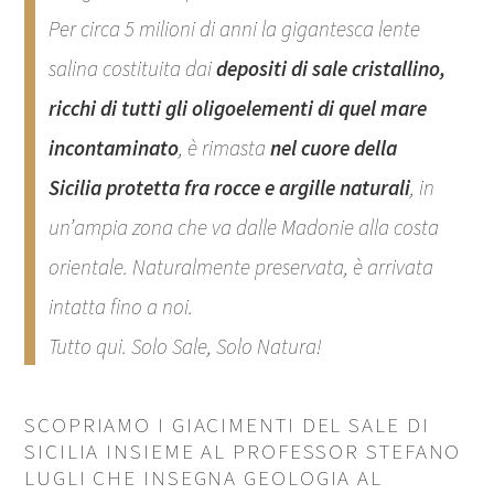
Per circa 5 milioni di anni la gigantesca lente
salina costituita dai
depositi di sale cristallino,
ricchi di tutti gli oligoelementi di quel mare
incontaminato
, è rimasta
nel cuore della
Sicilia
protetta
fra rocce e argille naturali
, in
un’ampia zona che va dalle Madonie alla costa
orientale. Naturalmente preservata,
è arrivata
intatta fino a noi.
Tutto qui. Solo Sale, Solo Natura!
SCOPRIAMO I GIACIMENTI DEL SALE DI
SICILIA INSIEME AL PROFESSOR STEFANO
LUGLI CHE INSEGNA GEOLOGIA AL