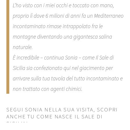
L’ho visto con i miei occhi e toccato con mano,
proprio lì dove 6 milioni di anni fa un Mediterraneo
incontaminato rimase intrappolato fra le
montagne diventando una gigantesca salina
naturale.
È incredibile –
continua Sonia
– come Il Sale di
Sicilia sia confezionato qui nel giacimento per
arrivare sulla tua tavola del tutto incontaminato e
non trattato con agenti chimici.
SEGUI SONIA NELLA SUA VISITA, SCOPRI
ANCHE TU COME NASCE IL SALE DI
SICILIA!