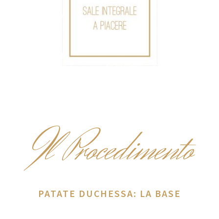
I
l Procedimento
PATATE DUCHESSA: LA BASE