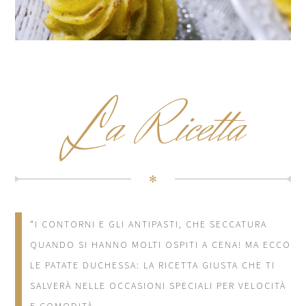
L
a Ricetta
✻
“I CONTORNI E GLI ANTIPASTI, CHE SECCATURA
QUANDO SI HANNO MOLTI OSPITI A CENA! MA ECCO
LE PATATE DUCHESSA: LA RICETTA GIUSTA CHE TI
SALVERÀ NELLE OCCASIONI SPECIALI PER VELOCITÀ
E COMODITÀ.