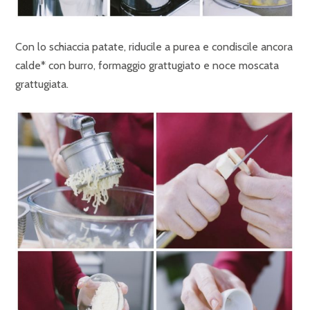
Con lo schiaccia patate, riducile a purea e condiscile ancora
calde* con burro, formaggio grattugiato e noce moscata
grattugiata.