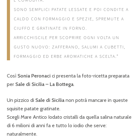
SONO SEMPLICI PATATE LESSATE E POI CONDITE A
CALDO CON FORMAGGIO E SPEZIE, SPREMUTE A
CIUFFO E GRATINATE IN FORNO.
ARRICCHISCILE PER SCOPRIRE OGNI VOLTA UN
GUSTO NUOVO: ZAFFERANO, SALUMI A CUBETTI,
FORMAGGIO ED ERBE AROMATICHE A SCELTA.”
Così
Sonia Peronaci
ci presenta la foto-ricetta preparata
per
Sale di Sicilia – La Bottega
.
Un pizzico di
Sale di Sicilia
non potrà mancare in queste
squisite patate gratinate.
Scegli Mare Antico Iodato cristalli da quella salina naturale
di 6 milioni di anni fa e tutto lo iodio che serve:
naturalmente.