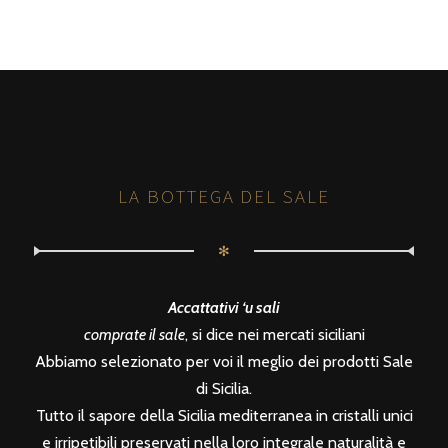
LA BOTTEGA DEL SALE
✻
Accattativi ‘u sali
comprate il sale
, si dice nei mercati siciliani
Abbiamo selezionato per voi il meglio dei prodotti Sale
di Sicilia.
Tutto il sapore della Sicilia mediterranea in cristalli unici
e irripetibili preservati nella loro integrale naturalità e