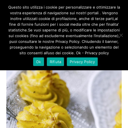
/**
*/
Questo sito utilizza i cookie per personalizzare e ottimizzare la
vostra esperienza di navigazione sui nostri portali . Vengono
inoltre utilizzati cookie di profilazione, anche di terze parti,al
fine di fornire funzioni per i social media oltre che per finalita'
PATATE DUCHESSA, LA
statistiche.Se vuoi saperne di più, o modificare le impostazioni
sui cookies (fino ad escluderne eventualmente l’installazione),
RICETTA
puoi consultare le nostre Privacy Policy. Chiudendo il banner,
proseguendo la navigazione o selezionando un elemento del
sito consenti all’uso dei cookie. Ok - Privacy policy
Ok
Rifiuta
Privacy Policy