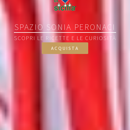
SPAZIO SONIA PERONACI
SCOPRI LE RICETTE E LE CURIOSITÀ
ACQUISTA