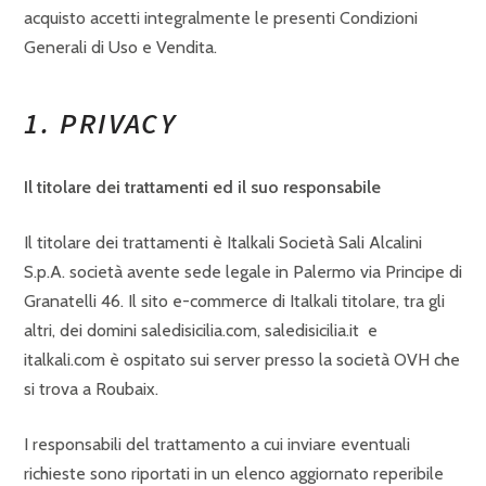
acquisto accetti integralmente le presenti Condizioni
Generali di Uso e Vendita.
1. PRIVACY
Il titolare dei trattamenti ed il suo responsabile
Il titolare dei trattamenti è Italkali Società Sali Alcalini
S.p.A. società avente sede legale in Palermo via Principe di
Granatelli 46. Il sito e-commerce di Italkali titolare, tra gli
altri, dei domini saledisicilia.com, saledisicilia.it e
italkali.com è ospitato sui server presso la società OVH che
si trova a Roubaix.
I responsabili del trattamento a cui inviare eventuali
richieste sono riportati in un elenco aggiornato reperibile