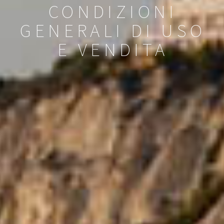
CONDIZIONI
GENERALI DI USO
E VENDITA