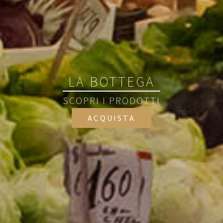
LA BOTTEGA
SCOPRI I PRODOTTI
ACQUISTA