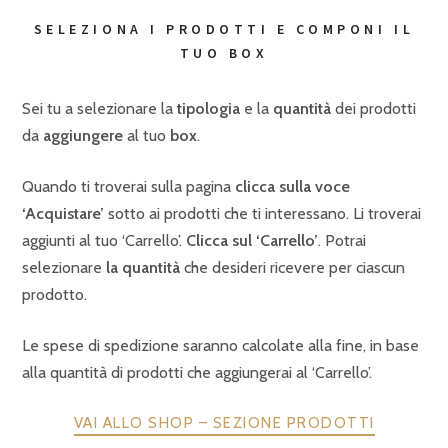
SELEZIONA I PRODOTTI E COMPONI IL
TUO BOX
Sei tu a selezionare la
tipologia
e la
quantità
dei prodotti
da
aggiungere
al tuo
box
.
Quando ti troverai sulla pagina
clicca sulla voce
‘Acquistare’
sotto ai prodotti che ti interessano. Li troverai
aggiunti al tuo ‘Carrello’.
Clicca sul ‘Carrello’
. Potrai
selezionare
la quantità
che desideri ricevere per ciascun
prodotto.
Le spese di spedizione saranno calcolate alla fine, in base
alla quantità di prodotti che aggiungerai al ‘Carrello’.
VAI ALLO SHOP – SEZIONE PRODOTTI