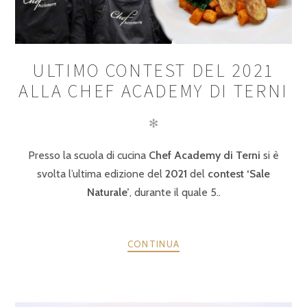
ULTIMO CONTEST DEL 2021
ALLA CHEF ACADEMY DI TERNI
✻
Presso la scuola di cucina
Chef Academy di Terni
si è
svolta l’ultima edizione del
2021
del
contest ‘Sale
Naturale’
, durante il quale 5..
CONTINUA