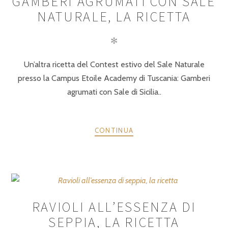
GAMBERI AGRUMATI CON SALE
NATURALE, LA RICETTA
✻
Un’altra ricetta del Contest estivo del Sale Naturale
presso la Campus Etoile Academy di Tuscania: Gamberi
agrumati con Sale di Sicilia..
CONTINUA
RAVIOLI ALL’ESSENZA DI
SEPPIA, LA RICETTA