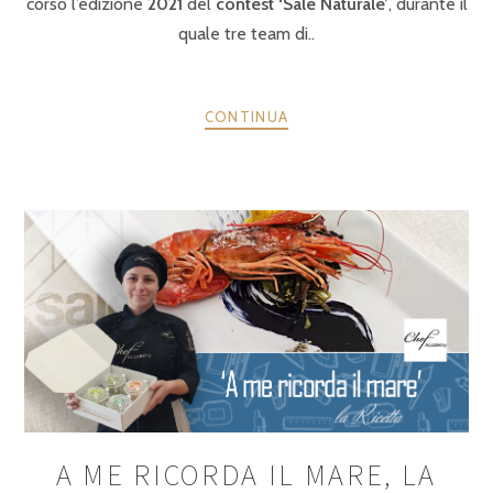
corso l’edizione
2021
del
contest ‘Sale Naturale’
, durante il
quale tre team di..
CONTINUA
A ME RICORDA IL MARE, LA