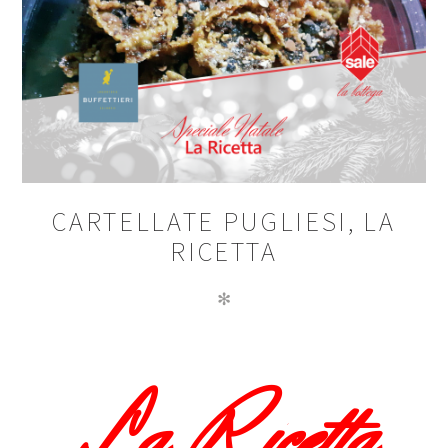
CARTELLATE PUGLIESI, LA
RICETTA
✻
La Ricetta