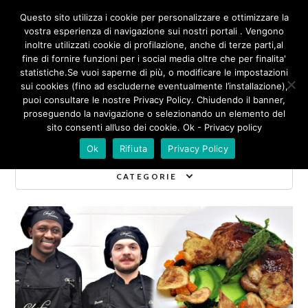
/**
*/
Questo sito utilizza i cookie per personalizzare e ottimizzare la
vostra esperienza di navigazione sui nostri portali . Vengono
inoltre utilizzati cookie di profilazione, anche di terze parti,al
fine di fornire funzioni per i social media oltre che per finalita'
statistiche.Se vuoi saperne di più, o modificare le impostazioni
sui cookies (fino ad escluderne eventualmente l’installazione),
NEWS
puoi consultare le nostre Privacy Policy. Chiudendo il banner,
proseguendo la navigazione o selezionando un elemento del
sito consenti all’uso dei cookie. Ok - Privacy policy
Ok
Rifiuta
Privacy Policy
CATEGORIE