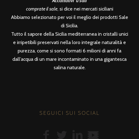
Accattativi ‘u sali
comprate il sale
, si dice nei mercati siciliani
Abbiamo selezionato per voi il meglio dei prodotti Sale
di Sicilia.
Tutto il sapore della Sicilia mediterranea in cristalli unici
e irripetibili preservati nella loro integrale naturalità e
purezza, come si sono formati 6 milioni di anni fa
dall’acqua di un mare incontaminato in una gigantesca
salina naturale.
SEGUICI SUI SOCIAL