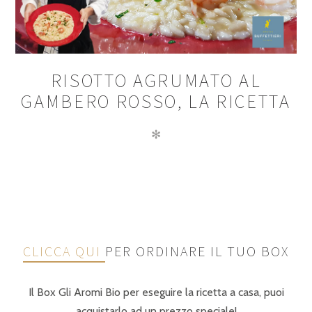
RISOTTO AGRUMATO AL
GAMBERO ROSSO, LA RICETTA
✻
CLICCA QUI
PER ORDINARE IL TUO BOX
Il Box Gli Aromi Bio per eseguire la ricetta a casa, puoi
acquistarlo ad un prezzo speciale!