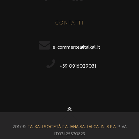
CONTATTI
e-commerce@italkali.it
+39 0916029031
2017 ©
ITALKALI SOCIETÀ ITALIANA SALI ALCALINI S.P.A.
P.IVA
IT02425570823