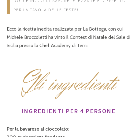
DOLCE RICCO DI SAPORE, ELEGANTE E D’EFFETTO
PER LA TAVOLA DELLE FESTE!
Ecco la ricetta inedita realizzata per La Bottega, con cui
Michele Broccoletti ha vinto il Contest di Natale del Sale di
Sicilia presso la Chef Academy di Terni.
G
li ingredienti
INGREDIENTI PER 4 PERSONE
Per la bavarese al cioccolato: