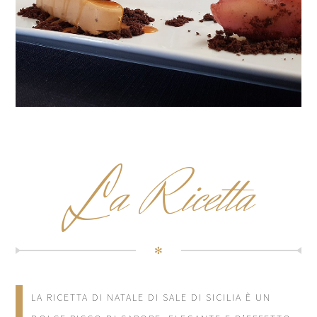
L
a Ricetta
✻
LA RICETTA DI NATALE DI SALE DI SICILIA È UN