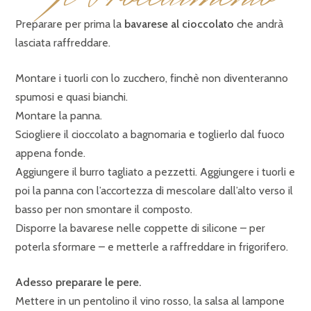
Preparare per prima la
bavarese al cioccolato
che andrà
lasciata raffreddare.
Montare i tuorli con lo zucchero, finchè non diventeranno
spumosi e quasi bianchi.
Montare la panna.
Sciogliere il cioccolato a bagnomaria e toglierlo dal fuoco
appena fonde.
Aggiungere il burro tagliato a pezzetti. Aggiungere i tuorli e
poi la panna con l’accortezza di mescolare dall’alto verso il
basso per non smontare il composto.
Disporre la bavarese nelle coppette di silicone – per
poterla sformare – e metterle a raffreddare in frigorifero.
Adesso preparare le pere.
Mettere in un pentolino il vino rosso, la salsa al lampone