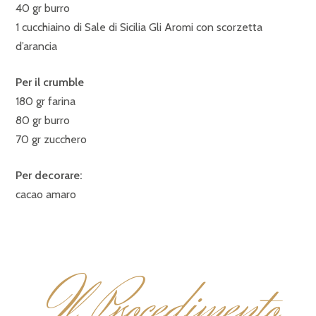
40 gr burro
1 cucchiaino di Sale di Sicilia Gli Aromi con scorzetta
d’arancia
Per il crumble
180 gr farina
80 gr burro
70 gr zucchero
Per decorare:
cacao amaro
I
l Procedimento