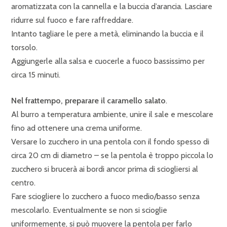
aromatizzata con la cannella e la buccia d’arancia. Lasciare
ridurre sul fuoco e fare raffreddare.
Intanto tagliare le pere a metà, eliminando la buccia e il
torsolo.
Aggiungerle alla salsa e cuocerle a fuoco bassissimo per
circa 15 minuti.
Nel frattempo, preparare il caramello salato
.
Al burro a temperatura ambiente, unire il sale e mescolare
fino ad ottenere una crema uniforme.
Versare lo zucchero in una pentola con il fondo spesso di
circa 20 cm di diametro – se la pentola è troppo piccola lo
zucchero si brucerà ai bordi ancor prima di sciogliersi al
centro.
Fare sciogliere lo zucchero a fuoco medio/basso senza
mescolarlo. Eventualmente se non si scioglie
uniformemente, si può muovere la pentola per farlo