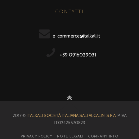
CONTATTI
e-commerce@italkali.it
+39 0916029031
2017 ©
ITALKALI SOCIETÀ ITALIANA SALI ALCALINI S.P.A.
P.IVA
IT02425570823
PRIVACY POLICY
NOTE LEGALI
COMPANY INFO