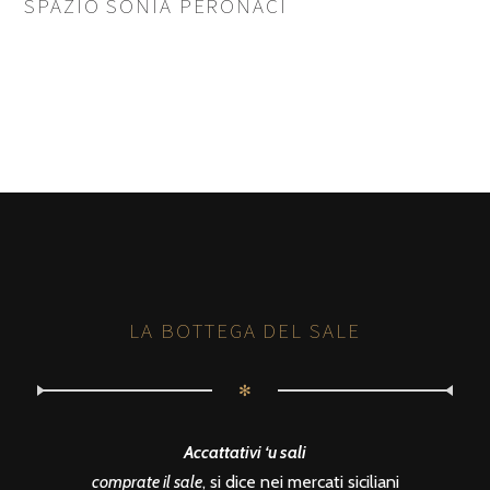
SPAZIO SONIA PERONACI
LA BOTTEGA DEL SALE
✻
Accattativi ‘u sali
comprate il sale
, si dice nei mercati siciliani