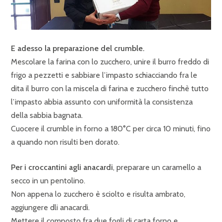
E adesso la preparazione del crumble.
Mescolare la farina con lo zucchero, unire il burro freddo di
frigo a pezzetti e sabbiare l’impasto schiacciando fra le
dita il burro con la miscela di farina e zucchero finchè tutto
l’impasto abbia assunto con uniformità la consistenza
della sabbia bagnata.
Cuocere il crumble in forno a 180°C per circa 10 minuti, fino
a quando non risulti ben dorato.
Per i croccantini agli anacardi
, preparare un caramello a
secco in un pentolino.
Non appena lo zucchero è sciolto e risulta ambrato,
aggiungere dli anacardi.
Mettere il composto fra due fogli di carta forno e