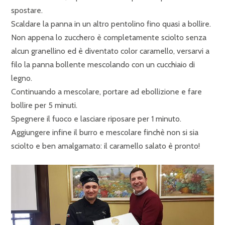
spostare.
Scaldare la panna in un altro pentolino fino quasi a bollire.
Non appena lo zucchero è completamente sciolto senza
alcun granellino ed è diventato color caramello, versarvi a
filo la panna bollente mescolando con un cucchiaio di
legno.
Continuando a mescolare, portare ad ebollizione e fare
bollire per 5 minuti.
Spegnere il fuoco e lasciare riposare per 1 minuto.
Aggiungere infine il burro e mescolare finchè non si sia
sciolto e ben amalgamato: il caramello salato è pronto!