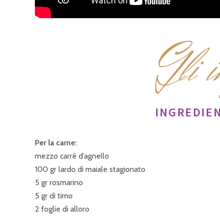
G
li 
INGREDIEN
Per la carne:
mezzo carrè d’agnello
100 gr lardo di maiale stagionato
5 gr rosmarino
5 gr di timo
2 foglie di alloro