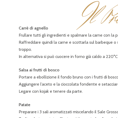
I
l Pr
Carrè di agnello
Frullare tutti gli ingredienti e spalmare la carne con l
Raffreddare quindi la carne e scottarla sul barbeque o s
troppo.
In alternativa si può cuocere in forno già caldo a 220°C 
Salsa ai frutti di bosco
Portare a ebollizione il fondo bruno con i frutti di bosc
Aggiungere l’aceto e la cioccolata fondente e setacciar
Legare con kojak e tenere da parte.
Patate
Preparare i 3 sali aromatizzati miscelando il Sale Gross