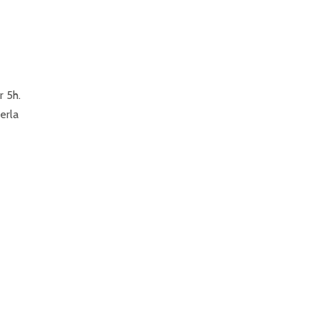
r 5h.
erla