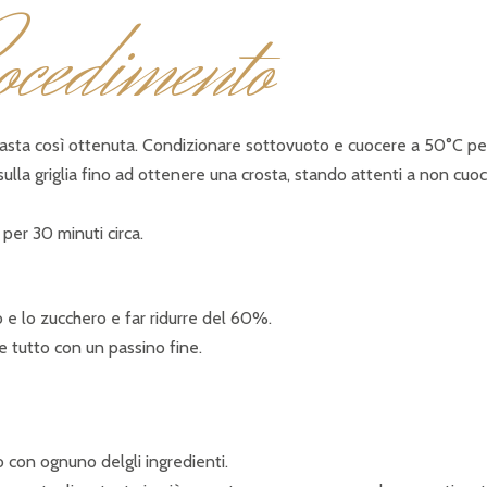
ocedimento
a pasta così ottenuta. Condizionare sottovuoto e cuocere a 50°C pe
ulla griglia fino ad ottenere una crosta, stando attenti a non cuoc
per 30 minuti circa.
o e lo zucchero e far ridurre del 60%.
e tutto con un passino fine.
o con ognuno delgli ingredienti.