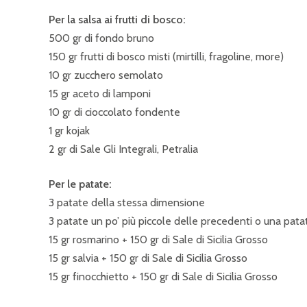
Per la salsa ai frutti di bosco:
500 gr di fondo bruno
150 gr frutti di bosco misti (mirtilli, fragoline, more)
10 gr zucchero semolato
15 gr aceto di lamponi
10 gr di cioccolato fondente
1 gr kojak
2 gr di Sale Gli Integrali, Petralia
Per le patate:
3 patate della stessa dimensione
3 patate un po’ più piccole delle precedenti o una pat
15 gr rosmarino + 150 gr di Sale di Sicilia Grosso
15 gr salvia + 150 gr di Sale di Sicilia Grosso
15 gr finocchietto + 150 gr di Sale di Sicilia Grosso