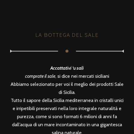
LA BOTTEGA DEL SALE
✻
Accattativi ‘u sali
comprate il sale
, si dice nei mercati siciliani
Abbiamo selezionato per voi il meglio dei prodotti Sale
di Sicilia.
Tutto il sapore della Sicilia mediterranea in cristalli unici
e irripetibili preservati nella loro integrale naturalità e
purezza, come si sono formati 6 milioni di anni fa
dall’acqua di un mare incontaminato in una gigantesca
salina naturale.