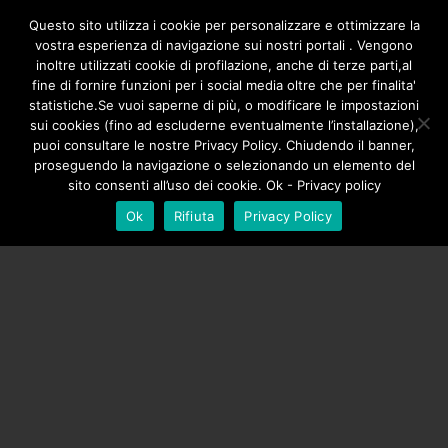
/**
*/
Questo sito utilizza i cookie per personalizzare e ottimizzare la
vostra esperienza di navigazione sui nostri portali . Vengono
inoltre utilizzati cookie di profilazione, anche di terze parti,al
fine di fornire funzioni per i social media oltre che per finalita'
statistiche.Se vuoi saperne di più, o modificare le impostazioni
sui cookies (fino ad escluderne eventualmente l’installazione),
puoi consultare le nostre Privacy Policy. Chiudendo il banner,
proseguendo la navigazione o selezionando un elemento del
sito consenti all’uso dei cookie. Ok - Privacy policy
Ok
Rifiuta
Privacy Policy