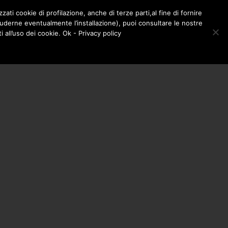
zati cookie di profilazione, anche di terze parti,al fine di fornire
LA BOTTEGA – SHOP
CONTATTI
cluderne eventualmente l’installazione), puoi consultare le nostre
0
all’uso dei cookie. Ok - Privacy policy