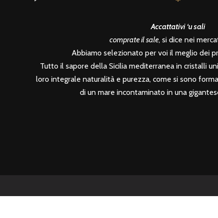
Accattativi ‘u sali
comprate il sale
, si dice nei mercati
Abbiamo selezionato per voi il meglio dei prod
Tutto il sapore della Sicilia mediterranea in cristalli unic
loro integrale naturalità e purezza, come si sono formati
di un mare incontaminato in una gigantesc
2