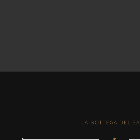
LA BOTTEGA DEL S
✻