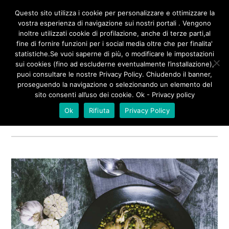
/**
*/
Questo sito utilizza i cookie per personalizzare e ottimizzare la
vostra esperienza di navigazione sui nostri portali . Vengono
inoltre utilizzati cookie di profilazione, anche di terze parti,al
fine di fornire funzioni per i social media oltre che per finalita'
statistiche.Se vuoi saperne di più, o modificare le impostazioni
sui cookies (fino ad escluderne eventualmente l’installazione),
PISELLI
puoi consultare le nostre Privacy Policy. Chiudendo il banner,
proseguendo la navigazione o selezionando un elemento del
sito consenti all’uso dei cookie. Ok - Privacy policy
Tagged
Ok
Rifiuta
Privacy Policy