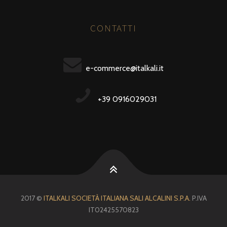
CONTATTI
e-commerce@italkali.it
+39 0916029031
2017 ©
ITALKALI SOCIETÀ ITALIANA SALI ALCALINI S.P.A.
P.IVA
IT02425570823