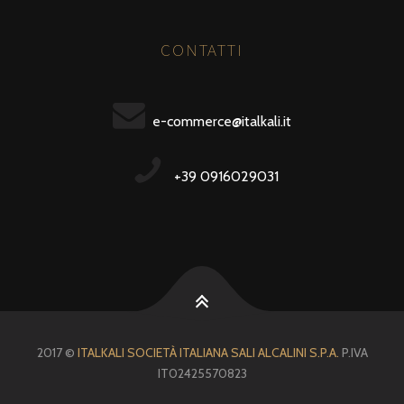
CONTATTI
e-commerce@italkali.it
+39 0916029031
2017 ©
ITALKALI SOCIETÀ ITALIANA SALI ALCALINI S.P.A.
P.IVA
IT02425570823