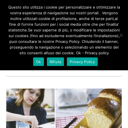
/**
*/
Questo sito utilizza i cookie per personalizzare e ottimizzare la
vostra esperienza di navigazione sui nostri portali . Vengono
inoltre utilizzati cookie di profilazione, anche di terze parti,al
fine di fornire funzioni per i social media oltre che per finalita'
statistiche.Se vuoi saperne di più, o modificare le impostazioni
sui cookies (fino ad escluderne eventualmente l’installazione),
MARMELLATA
puoi consultare le nostre Privacy Policy. Chiudendo il banner,
proseguendo la navigazione o selezionando un elemento del
sito consenti all’uso dei cookie. Ok - Privacy policy
Tagged
Ok
Rifiuta
Privacy Policy