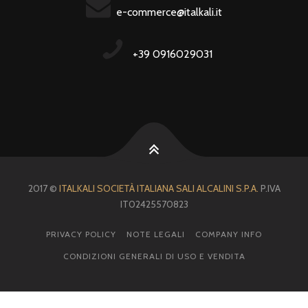
e-commerce@italkali.it
+39 0916029031
2017 ©
ITALKALI SOCIETÀ ITALIANA SALI ALCALINI S.P.A.
P.IVA
IT02425570823
PRIVACY POLICY
NOTE LEGALI
COMPANY INFO
CONDIZIONI GENERALI DI USO E VENDITA