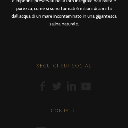
e irripetibili preservati nella loro integrale naturalità e
purezza, come si sono formati 6 milioni di anni fa
dall’acqua di un mare incontaminato in una gigantesca
salina naturale.
SEGUICI SUI SOCIAL
CONTATTI