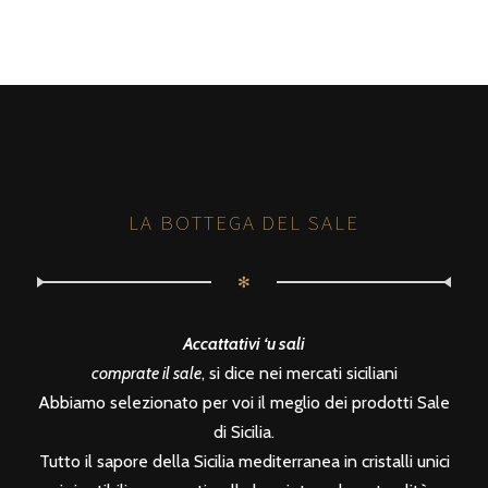
LA BOTTEGA DEL SALE
✻
Accattativi ‘u sali
comprate il sale
, si dice nei mercati siciliani
Abbiamo selezionato per voi il meglio dei prodotti Sale
di Sicilia.
Tutto il sapore della Sicilia mediterranea in cristalli unici