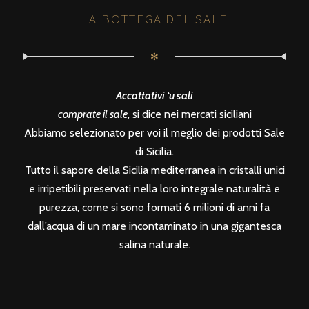
LA BOTTEGA DEL SALE
✻
Accattativi ‘u sali
comprate il sale
, si dice nei mercati siciliani
Abbiamo selezionato per voi il meglio dei prodotti Sale
di Sicilia.
Tutto il sapore della Sicilia mediterranea in cristalli unici
e irripetibili preservati nella loro integrale naturalità e
purezza, come si sono formati 6 milioni di anni fa
dall’acqua di un mare incontaminato in una gigantesca
salina naturale.