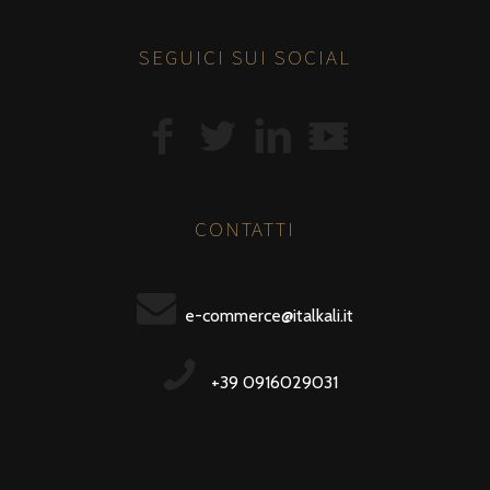
SEGUICI SUI SOCIAL
CONTATTI
e-commerce@italkali.it
+39 0916029031