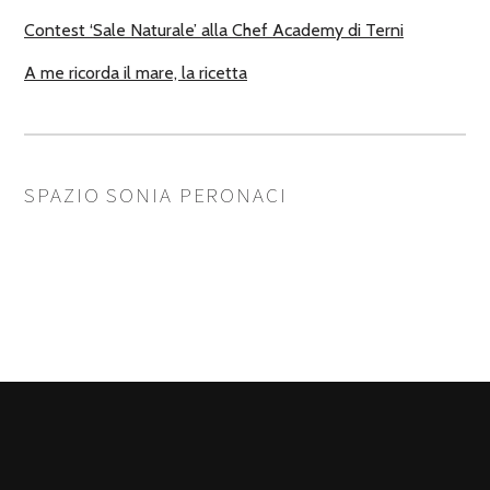
Contest ‘Sale Naturale’ alla Chef Academy di Terni
A me ricorda il mare, la ricetta
SPAZIO SONIA PERONACI