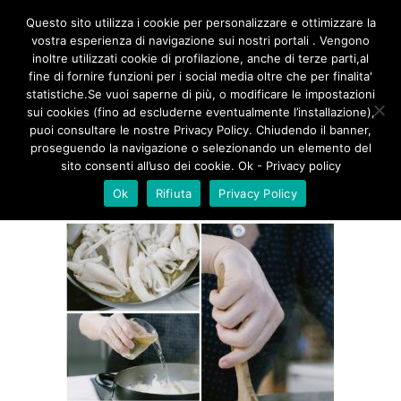
/**
*/
Questo sito utilizza i cookie per personalizzare e ottimizzare la
vostra esperienza di navigazione sui nostri portali . Vengono
inoltre utilizzati cookie di profilazione, anche di terze parti,al
fine di fornire funzioni per i social media oltre che per finalita'
SEPPIE CON PISELLI 2
statistiche.Se vuoi saperne di più, o modificare le impostazioni
sui cookies (fino ad escluderne eventualmente l’installazione),
puoi consultare le nostre Privacy Policy. Chiudendo il banner,
proseguendo la navigazione o selezionando un elemento del
sito consenti all’uso dei cookie. Ok - Privacy policy
Ok
Rifiuta
Privacy Policy