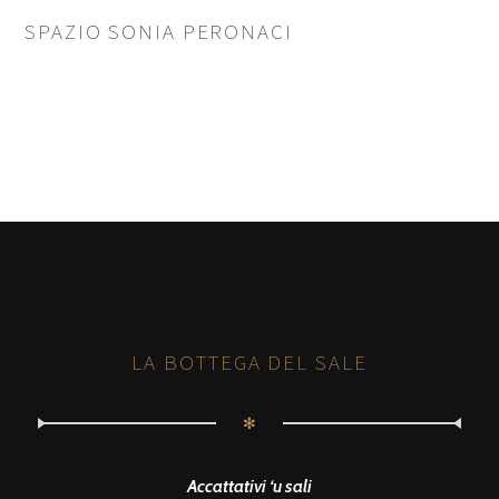
SPAZIO SONIA PERONACI
LA BOTTEGA DEL SALE
✻
Accattativi ‘u sali