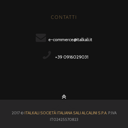
CONTATTI
e-commerce@italkali.it
+39 0916029031
2017 ©
ITALKALI SOCIETÀ ITALIANA SALI ALCALINI S.P.A.
P.IVA
IT02425570823