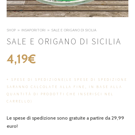
SHOP
INSAPORITORI
SALE E ORIGANO DI SICILIA
SALE E ORIGANO DI SICILIA
4,19
€
+ SPESE DI SPEDIZIONE(LE SPESE DI SPEDIZIONE
SARANNO CALCOLATE ALLA FINE, IN BASE ALLA
QUANTITÀ DI PRODOTTI CHE INSERISCI NEL
CARRELLO)
Le spese di spedizione sono gratuite a partire da 29,99
euro!