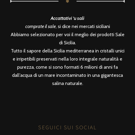
✻
Accattativi ‘u sali
comprate il sale
, si dice nei mercati siciliani
Abbiamo selezionato per voi il meglio dei prodotti Sale
di Sicilia.
Tutto il sapore della Sicilia mediterranea in cristalli unici
e irripetibili preservati nella loro integrale naturalità e
purezza, come si sono formati 6 milioni di anni fa
dall’acqua di un mare incontaminato in una gigantesca
salina naturale.
SEGUICI SUI SOCIAL