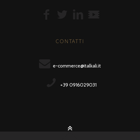
CONTATTI
e-commerce@italkali.it
+39 0916029031