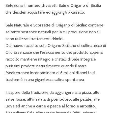
Seleziona il
numero
di vasetti
Sale e Origano di Sicilia
che desideri acquistare ed aggiungili a carrello.
Sale Naturale
e
Scorzette
di
Origano di Sicilia
:
contiene
soltanto sostanze naturali per la cui produzione non si
sono utilizzati trattamenti chimici.
Dal nuovo raccolto solo Origano Siciliano di collina, ricco di
Olio Essenziale che l’essiccamento del prodotto appena
raccolto mantiene integro e cristalli di Sale Integrale
purissimi prodotti naturalmente quando il mare
Mediterraneo incontaminato di 6 milioni di anni fa si
trasformò in una gigantesca salina spontanea.
Il sapore della tradizione da aggiungere alla
pizza, alle
salse rosse, all’insalata di pomodoro, alle patate, alle
uova ed anche a carne e pesce al forno e arrostito.
*Ingredienti:
Sale Alimentare Integrale 98%, origano