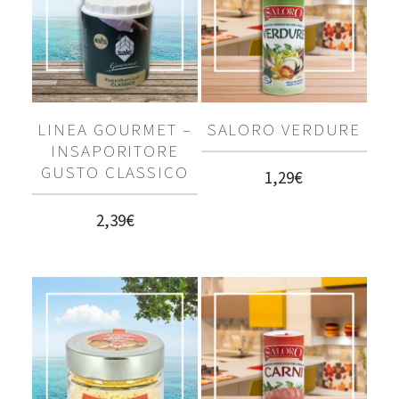
ORIGANO DI SICILIA”
LINEA GOURMET –
SALORO VERDURE
INSAPORITORE
GUSTO CLASSICO
1,29
€
2,39
€