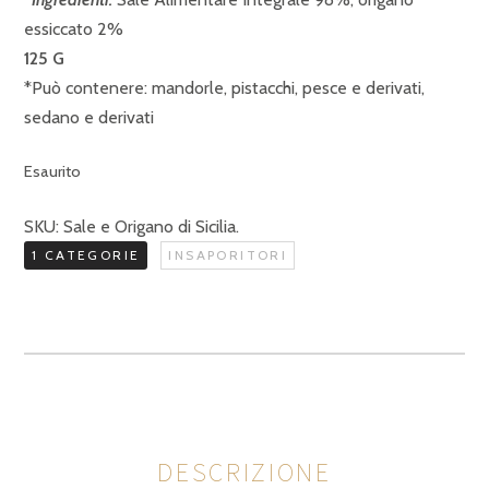
essiccato 2%
125 G
*Può contenere: mandorle, pistacchi, pesce e derivati,
sedano e derivati
Esaurito
SKU:
Sale e Origano di Sicilia
.
1 CATEGORIE
INSAPORITORI
DESCRIZIONE