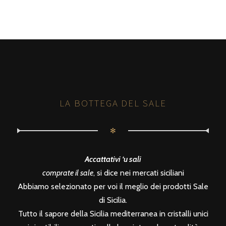
LA BOTTEGA DEL SALE
✻
Accattativi ‘u sali
comprate il sale
, si dice nei mercati siciliani
Abbiamo selezionato per voi il meglio dei prodotti Sale
di Sicilia.
Tutto il sapore della Sicilia mediterranea in cristalli unici