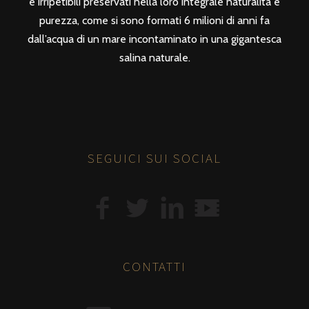
e irripetibili preservati nella loro integrale naturalità e
purezza, come si sono formati 6 milioni di anni fa
dall’acqua di un mare incontaminato in una gigantesca
salina naturale.
SEGUICI SUI SOCIAL
CONTATTI