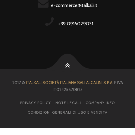
e-commerce@italkali.it
+39 0916029031
2017 ©
ITALKALI SOCIETÀ ITALIANA SALI ALCALINI S.P.A.
P.IVA
IT02425570823
PRIVACY POLICY
NOTE LEGALI
COMPANY INFO
CONDIZIONI GENERALI DI USO E VENDITA