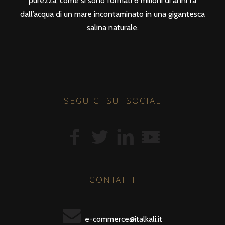
purezza, come si sono formati 6 milioni di anni fa
dall’acqua di un mare incontaminato in una gigantesca
salina naturale.
SEGUICI SUI SOCIAL
CONTATTI
e-commerce@italkali.it