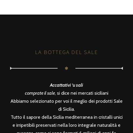
LA BOTTEGA DEL SALE
✻
Accattativi ‘u sali
comprate il sale
, si dice nei mercati siciliani
Abbiamo selezionato per voi il meglio dei prodotti Sale
di Sicilia.
Tutto il sapore della Sicilia mediterranea in cristalli unici
e irripetibili preservati nella loro integrale naturalità e