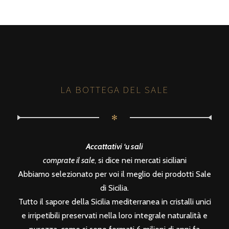
LA BOTTEGA DEL SALE
✻
Accattativi ‘u sali
comprate il sale
, si dice nei mercati siciliani
Abbiamo selezionato per voi il meglio dei prodotti Sale
di Sicilia.
Tutto il sapore della Sicilia mediterranea in cristalli unici
e irripetibili preservati nella loro integrale naturalità e