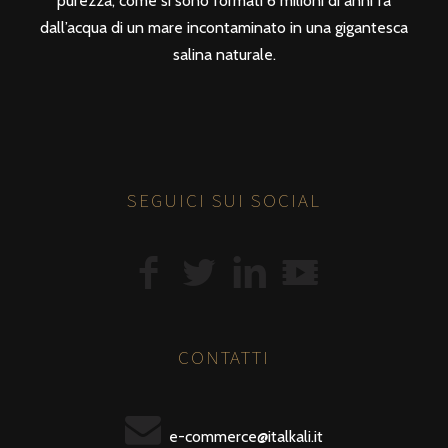
purezza, come si sono formati 6 milioni di anni fa
dall’acqua di un mare incontaminato in una gigantesca
salina naturale.
SEGUICI SUI SOCIAL
CONTATTI
e-commerce@italkali.it