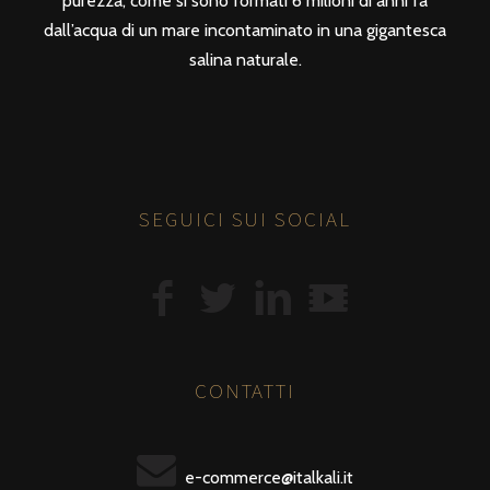
purezza, come si sono formati 6 milioni di anni fa
dall’acqua di un mare incontaminato in una gigantesca
salina naturale.
SEGUICI SUI SOCIAL
CONTATTI
e-commerce@italkali.it