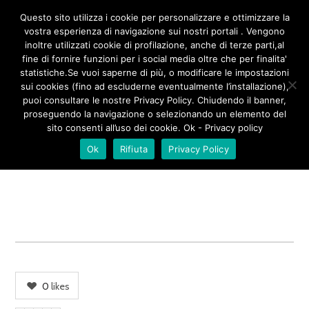
/**
*/
Questo sito utilizza i cookie per personalizzare e ottimizzare la
vostra esperienza di navigazione sui nostri portali . Vengono
inoltre utilizzati cookie di profilazione, anche di terze parti,al
fine di fornire funzioni per i social media oltre che per finalita'
GIRELLO
statistiche.Se vuoi saperne di più, o modificare le impostazioni
sui cookies (fino ad escluderne eventualmente l’installazione),
puoi consultare le nostre Privacy Policy. Chiudendo il banner,
proseguendo la navigazione o selezionando un elemento del
sito consenti all’uso dei cookie. Ok - Privacy policy
Ok
Rifiuta
Privacy Policy
0
likes