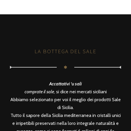
LA BOTTEGA DEL SALE
✻
Accattativi ‘u sali
comprate il sale
, si dice nei mercati siciliani
Abbiamo selezionato per voi il meglio dei prodotti Sale
di Sicilia.
Tutto il sapore della Sicilia mediterranea in cristalli unici
e irripetibili preservati nella loro integrale naturalità e