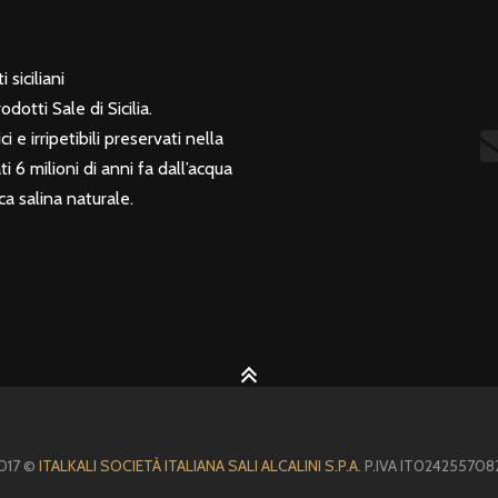
 siciliani
otti Sale di Sicilia.
i e irripetibili preservati nella
 6 milioni di anni fa dall’acqua
a salina naturale.
017 ©
ITALKALI SOCIETÀ ITALIANA SALI ALCALINI S.P.A.
P.IVA IT024255708