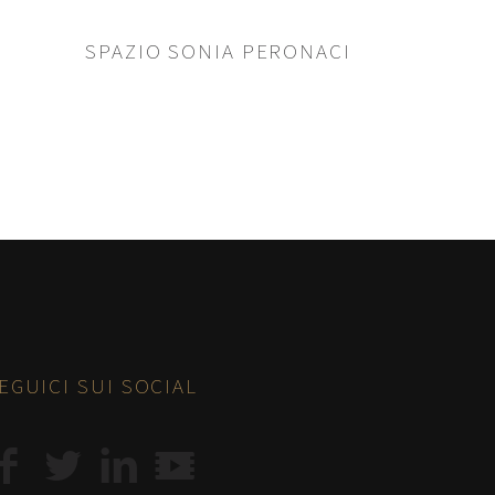
SPAZIO SONIA PERONACI
EGUICI SUI SOCIAL