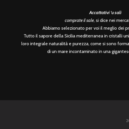
Accattativi ‘u sali
comprate il sale
, si dice nei mercati
Abbiamo selezionato per voi il meglio dei prod
Tutto il sapore della Sicilia mediterranea in cristalli unic
loro integrale naturalità e purezza, come si sono formati
di un mare incontaminato in una gigantesc
2