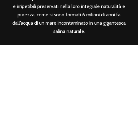
e irripetibili preservati nella loro integrale naturalità e
purezza, come si sono formati 6 milioni di anni fa
dall’acqua di un mare incontaminato in una gigantesca
salina naturale.
SEGUICI SUI SOCIAL
CONTATTI