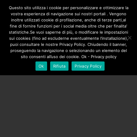
/**
*/
Questo sito utilizza i cookie per personalizzare e ottimizzare la
vostra esperienza di navigazione sui nostri portali . Vengono
inoltre utilizzati cookie di profilazione, anche di terze parti,al
fine di fornire funzioni per i social media oltre che per finalita'
statistiche.Se vuoi saperne di più, o modificare le impostazioni
sui cookies (fino ad escluderne eventualmente l’installazione),
puoi consultare le nostre Privacy Policy. Chiudendo il banner,
proseguendo la navigazione o selezionando un elemento del
sito consenti all’uso dei cookie. Ok - Privacy policy
Ok
Rifiuta
Privacy Policy