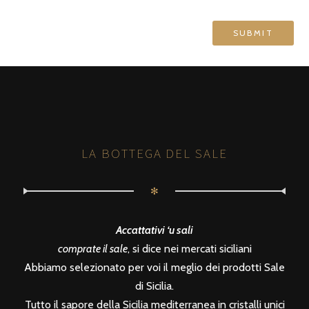
LA BOTTEGA DEL SALE
✻
Accattativi ‘u sali
comprate il sale
, si dice nei mercati siciliani
Abbiamo selezionato per voi il meglio dei prodotti Sale
di Sicilia.
Tutto il sapore della Sicilia mediterranea in cristalli unici