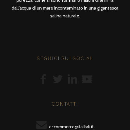
purezza, come si sono formati 6 milioni di anni fa
dall’acqua di un mare incontaminato in una gigantesca
salina naturale.
SEGUICI SUI SOCIAL
CONTATTI
e-commerce@italkali.it