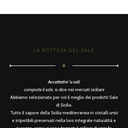
LA BOTTEGA DEL SALE
✻
Accattativi ‘u sali
comprate il sale
, si dice nei mercati siciliani
Abbiamo selezionato per voi il meglio dei prodotti Sale
di Sicilia.
Tutto il sapore della Sicilia mediterranea in cristalli unici
e irripetibili preservati nella loro integrale naturalità e