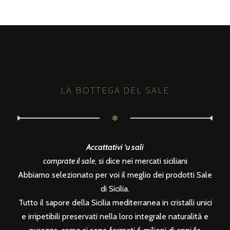
LA BOTTEGA DEL SALE
✻
Accattativi ‘u sali
comprate il sale
, si dice nei mercati siciliani
Abbiamo selezionato per voi il meglio dei prodotti Sale
di Sicilia.
Tutto il sapore della Sicilia mediterranea in cristalli unici
e irripetibili preservati nella loro integrale naturalità e