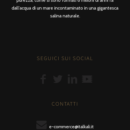
purezza, come si sono formati 6 milioni di anni fa
dall’acqua di un mare incontaminato in una gigantesca
salina naturale.
SEGUICI SUI SOCIAL
CONTATTI
e-commerce@italkali.it