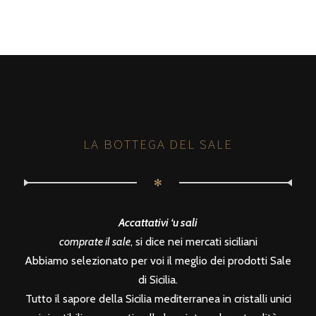
LA BOTTEGA DEL SALE
✻
Accattativi ‘u sali
comprate il sale
, si dice nei mercati siciliani
Abbiamo selezionato per voi il meglio dei prodotti Sale
di Sicilia.
Tutto il sapore della Sicilia mediterranea in cristalli unici