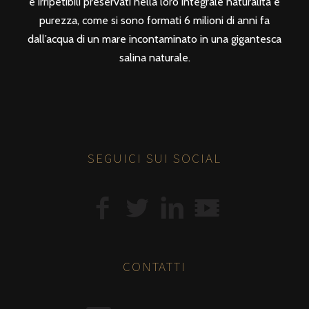
e irripetibili preservati nella loro integrale naturalità e
purezza, come si sono formati 6 milioni di anni fa
dall’acqua di un mare incontaminato in una gigantesca
salina naturale.
SEGUICI SUI SOCIAL
CONTATTI