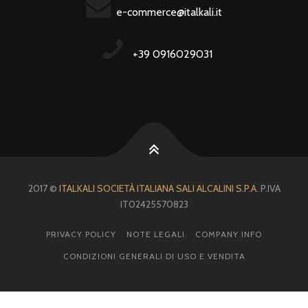
e-commerce@italkali.it
+39 0916029031
2017 ©
ITALKALI SOCIETÀ ITALIANA SALI ALCALINI S.P.A.
P.IVA
IT02425570823
PRIVACY POLICY
NOTE LEGALI
COMPANY INFO
CONDIZIONI GENERALI DI USO E VENDITA