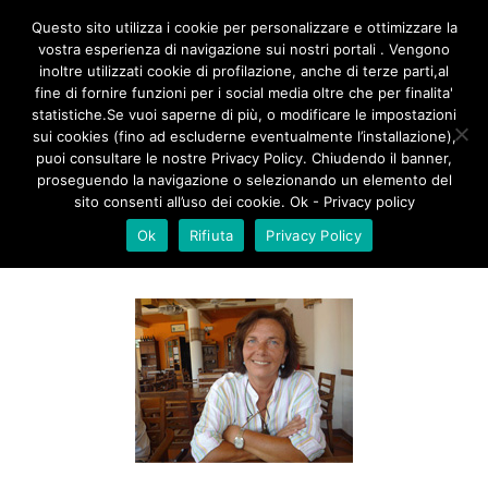
/**
*/
Questo sito utilizza i cookie per personalizzare e ottimizzare la
vostra esperienza di navigazione sui nostri portali . Vengono
inoltre utilizzati cookie di profilazione, anche di terze parti,al
fine di fornire funzioni per i social media oltre che per finalita'
PAOLA_LANTIERI
statistiche.Se vuoi saperne di più, o modificare le impostazioni
sui cookies (fino ad escluderne eventualmente l’installazione),
puoi consultare le nostre Privacy Policy. Chiudendo il banner,
proseguendo la navigazione o selezionando un elemento del
sito consenti all’uso dei cookie. Ok - Privacy policy
Ok
Rifiuta
Privacy Policy