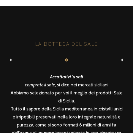
LA BOTTEGA DEL SALE
✻
Accattativi ‘u sali
comprate il sale
, si dice nei mercati siciliani
Abbiamo selezionato per voi il meglio dei prodotti Sale
di Sicilia.
Tutto il sapore della Sicilia mediterranea in cristalli unici
e irripetibili preservati nella loro integrale naturalità e
purezza, come si sono formati 6 milioni di anni fa
dall’acqua di un mare incontaminato in una gigantesca