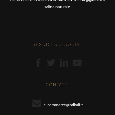
salina naturale.
SEGUICI SUI SOCIAL
CONTATTI
e-commerce@italkali.it