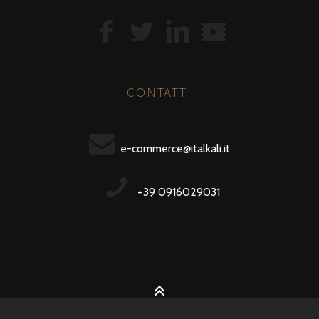
CONTATTI
e-commerce@italkali.it
+39 0916029031