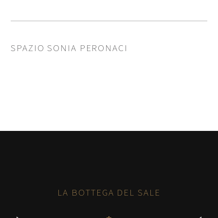
SPAZIO SONIA PERONACI
LA BOTTEGA DEL SALE