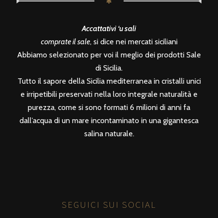
✻
Accattativi ‘u sali
comprate il sale
, si dice nei mercati siciliani
Abbiamo selezionato per voi il meglio dei prodotti Sale
di Sicilia.
Tutto il sapore della Sicilia mediterranea in cristalli unici
e irripetibili preservati nella loro integrale naturalità e
purezza, come si sono formati 6 milioni di anni fa
dall’acqua di un mare incontaminato in una gigantesca
salina naturale.
SEGUICI SUI SOCIAL