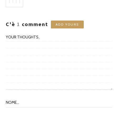
C'è
1
comment
ADD YOURS