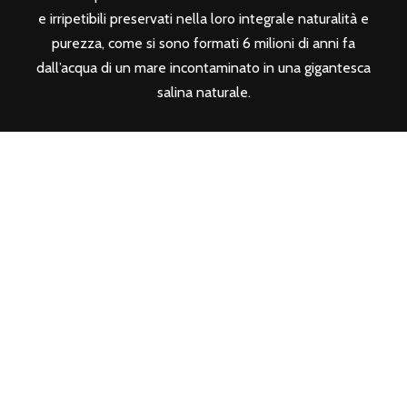
e irripetibili preservati nella loro integrale naturalità e
purezza, come si sono formati 6 milioni di anni fa
dall’acqua di un mare incontaminato in una gigantesca
salina naturale.
SEGUICI SUI SOCIAL
CONTATTI