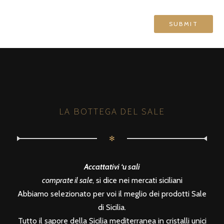
LA BOTTEGA DEL SALE
✻
Accattativi ‘u sali
comprate il sale
, si dice nei mercati siciliani
Abbiamo selezionato per voi il meglio dei prodotti Sale
di Sicilia.
Tutto il sapore della Sicilia mediterranea in cristalli unici