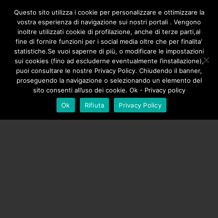
/**
*/
Questo sito utilizza i cookie per personalizzare e ottimizzare la
vostra esperienza di navigazione sui nostri portali . Vengono
inoltre utilizzati cookie di profilazione, anche di terze parti,al
fine di fornire funzioni per i social media oltre che per finalita'
statistiche.Se vuoi saperne di più, o modificare le impostazioni
sui cookies (fino ad escluderne eventualmente l’installazione),
puoi consultare le nostre Privacy Policy. Chiudendo il banner,
proseguendo la navigazione o selezionando un elemento del
sito consenti all’uso dei cookie. Ok - Privacy policy
Ok
Rifiuta
Privacy Policy