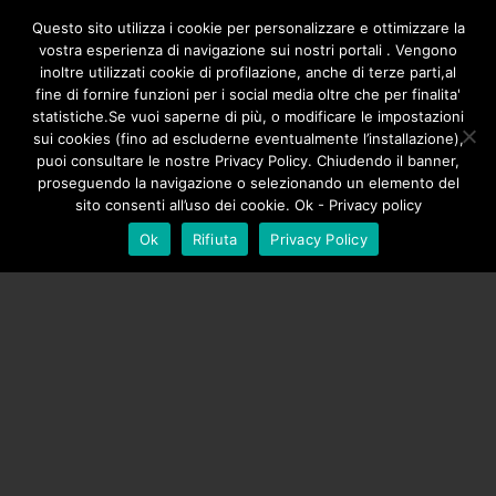
/**
*/
Questo sito utilizza i cookie per personalizzare e ottimizzare la
vostra esperienza di navigazione sui nostri portali . Vengono
inoltre utilizzati cookie di profilazione, anche di terze parti,al
fine di fornire funzioni per i social media oltre che per finalita'
statistiche.Se vuoi saperne di più, o modificare le impostazioni
sui cookies (fino ad escluderne eventualmente l’installazione),
puoi consultare le nostre Privacy Policy. Chiudendo il banner,
proseguendo la navigazione o selezionando un elemento del
sito consenti all’uso dei cookie. Ok - Privacy policy
Ok
Rifiuta
Privacy Policy