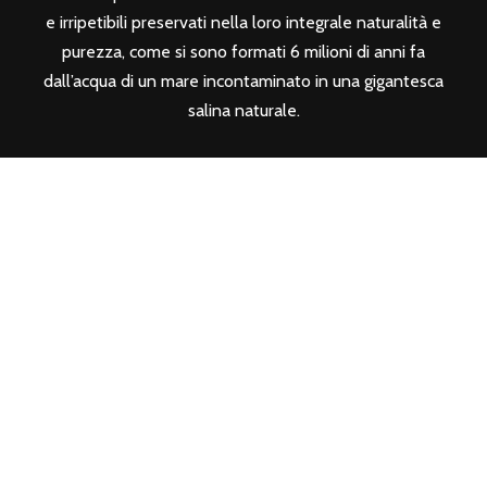
e irripetibili preservati nella loro integrale naturalità e
purezza, come si sono formati 6 milioni di anni fa
dall’acqua di un mare incontaminato in una gigantesca
salina naturale.
SEGUICI SUI SOCIAL
CONTATTI