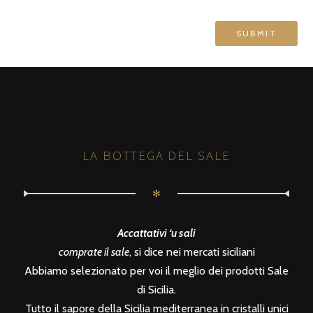
LA BOTTEGA DEL SALE
✻
Accattativi ‘u sali
comprate il sale
, si dice nei mercati siciliani
Abbiamo selezionato per voi il meglio dei prodotti Sale
di Sicilia.
Tutto il sapore della Sicilia mediterranea in cristalli unici