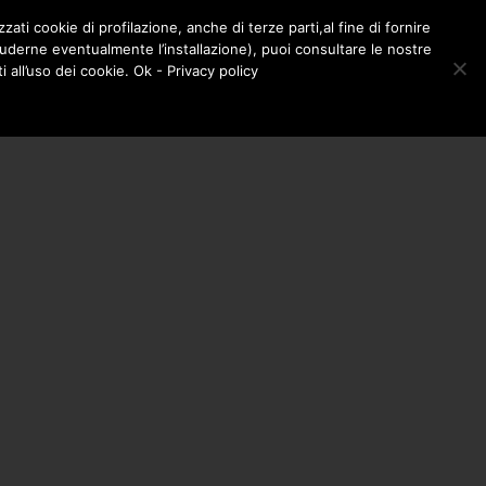
zati cookie di profilazione, anche di terze parti,al fine di fornire
LA BOTTEGA – SHOP
CONTATTI
cluderne eventualmente l’installazione), puoi consultare le nostre
0
all’uso dei cookie. Ok - Privacy policy