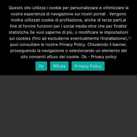
/**
*/
Questo sito utilizza i cookie per personalizzare e ottimizzare la
vostra esperienza di navigazione sui nostri portali . Vengono
inoltre utilizzati cookie di profilazione, anche di terze parti,al
fine di fornire funzioni per i social media oltre che per finalita'
statistiche.Se vuoi saperne di più, o modificare le impostazioni
sui cookies (fino ad escluderne eventualmente l’installazione),
puoi consultare le nostre Privacy Policy. Chiudendo il banner,
proseguendo la navigazione o selezionando un elemento del
sito consenti all’uso dei cookie. Ok - Privacy policy
Ok
Rifiuta
Privacy Policy