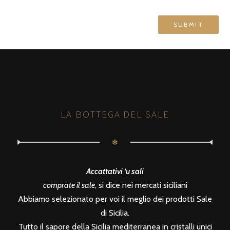
LA BOTTEGA DEL SALE
✻
Accattativi ‘u sali
comprate il sale
, si dice nei mercati siciliani
Abbiamo selezionato per voi il meglio dei prodotti Sale
di Sicilia.
Tutto il sapore della Sicilia mediterranea in cristalli unici