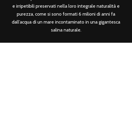
e irripetibili preservati nella loro integrale naturalità e
purezza, come si sono formati 6 milioni di anni fa
dall’acqua di un mare incontaminato in una gigantesca
salina naturale.
SEGUICI SUI SOCIAL
CONTATTI