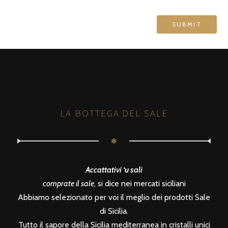
LA BOTTEGA DEL SALE
✻
Accattativi ‘u sali
comprate il sale
, si dice nei mercati siciliani
Abbiamo selezionato per voi il meglio dei prodotti Sale
di Sicilia.
Tutto il sapore della Sicilia mediterranea in cristalli unici