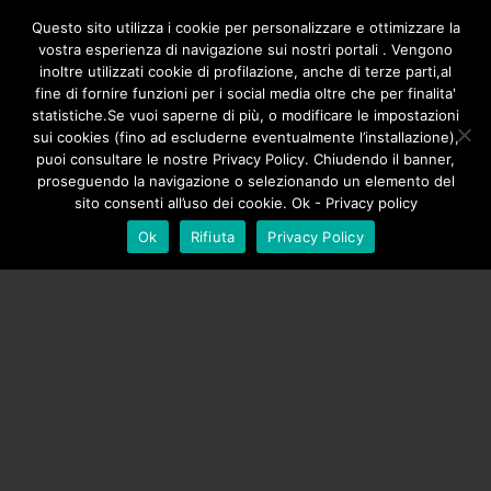
/**
*/
Questo sito utilizza i cookie per personalizzare e ottimizzare la
vostra esperienza di navigazione sui nostri portali . Vengono
inoltre utilizzati cookie di profilazione, anche di terze parti,al
fine di fornire funzioni per i social media oltre che per finalita'
statistiche.Se vuoi saperne di più, o modificare le impostazioni
sui cookies (fino ad escluderne eventualmente l’installazione),
puoi consultare le nostre Privacy Policy. Chiudendo il banner,
proseguendo la navigazione o selezionando un elemento del
sito consenti all’uso dei cookie. Ok - Privacy policy
Ok
Rifiuta
Privacy Policy