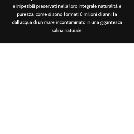
e irripetibili preservati nella loro integrale naturalità e
purezza, come si sono formati 6 milioni di anni fa
dall’acqua di un mare incontaminato in una gigantesca
salina naturale.
SEGUICI SUI SOCIAL
CONTATTI