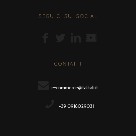
SEGUICI SUI SOCIAL
CONTATTI
e-commerce@italkali.it
+39 0916029031