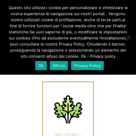
/**
*/
Questo sito utilizza i cookie per personalizzare e ottimizzare la
vostra esperienza di navigazione sui nostri portali . Vengono
inoltre utilizzati cookie di profilazione, anche di terze parti,al
fine di fornire funzioni per i social media oltre che per finalita'
PREZZEMOLO 1 CIUFFETTO
statistiche.Se vuoi saperne di più, o modificare le impostazioni
sui cookies (fino ad escluderne eventualmente l’installazione),
puoi consultare le nostre Privacy Policy. Chiudendo il banner,
proseguendo la navigazione o selezionando un elemento del
sito consenti all’uso dei cookie. Ok - Privacy policy
Ok
Rifiuta
Privacy Policy