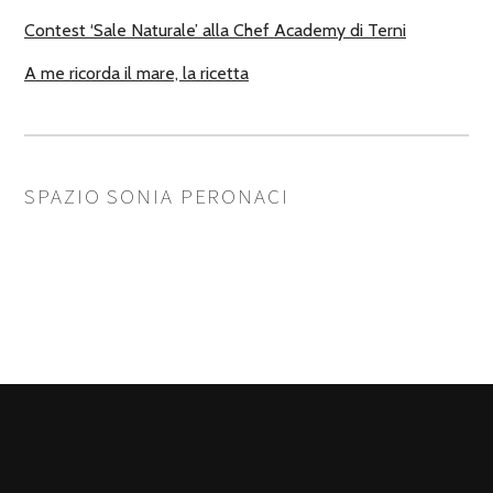
Contest ‘Sale Naturale’ alla Chef Academy di Terni
A me ricorda il mare, la ricetta
SPAZIO SONIA PERONACI