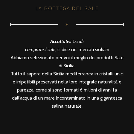
LA BOTTEGA DEL SALE
✻
Accattativi ‘u sali
comprate il sale
, si dice nei mercati siciliani
Abbiamo selezionato per voi il meglio dei prodotti Sale
di Sicilia.
Tutto il sapore della Sicilia mediterranea in cristalli unici
e irripetibili preservati nella loro integrale naturalità e
purezza, come si sono formati 6 milioni di anni fa
dall’acqua di un mare incontaminato in una gigantesca
salina naturale.