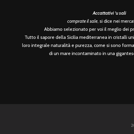
Accattativi ‘u sali
comprate il sale
, si dice nei mercati
Abbiamo selezionato per voi il meglio dei prod
Tutto il sapore della Sicilia mediterranea in cristalli unic
loro integrale naturalità e purezza, come si sono formati
di un mare incontaminato in una gigantesc
2