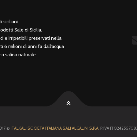
 siciliani
otti Sale di Sicilia.
i e irripetibili preservati nella
 6 milioni di anni fa dall’acqua
a salina naturale.
017 ©
ITALKALI SOCIETÀ ITALIANA SALI ALCALINI S.P.A.
P.IVA IT024255708