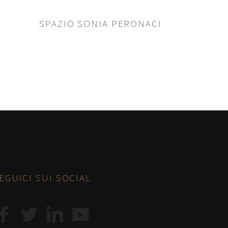
SPAZIO SONIA PERONACI
EGUICI SUI SOCIAL