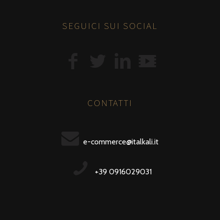
SEGUICI SUI SOCIAL
CONTATTI
e-commerce@italkali.it
+39 0916029031