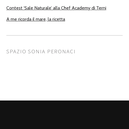
Contest ‘Sale Naturale’ alla Chef Academy di Terni
A me ricorda il mare, la ricetta
SPAZIO SONIA PERONACI