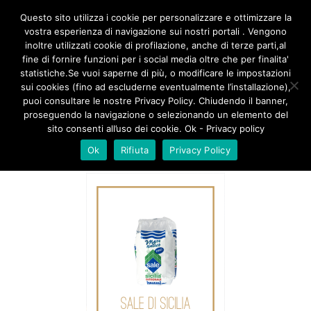
/**
*/
Questo sito utilizza i cookie per personalizzare e ottimizzare la
vostra esperienza di navigazione sui nostri portali . Vengono
inoltre utilizzati cookie di profilazione, anche di terze parti,al
fine di fornire funzioni per i social media oltre che per finalita'
SALE INTEGRALE FINO
statistiche.Se vuoi saperne di più, o modificare le impostazioni
sui cookies (fino ad escluderne eventualmente l’installazione),
puoi consultare le nostre Privacy Policy. Chiudendo il banner,
proseguendo la navigazione o selezionando un elemento del
sito consenti all’uso dei cookie. Ok - Privacy policy
Ok
Rifiuta
Privacy Policy