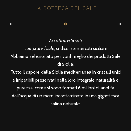
LA BOTTEGA DEL SALE
✻
Accattativi ‘u sali
comprate il sale
, si dice nei mercati siciliani
Abbiamo selezionato per voi il meglio dei prodotti Sale
di Sicilia.
Tutto il sapore della Sicilia mediterranea in cristalli unici
e irripetibili preservati nella loro integrale naturalità e
purezza, come si sono formati 6 milioni di anni fa
dall’acqua di un mare incontaminato in una gigantesca
salina naturale.