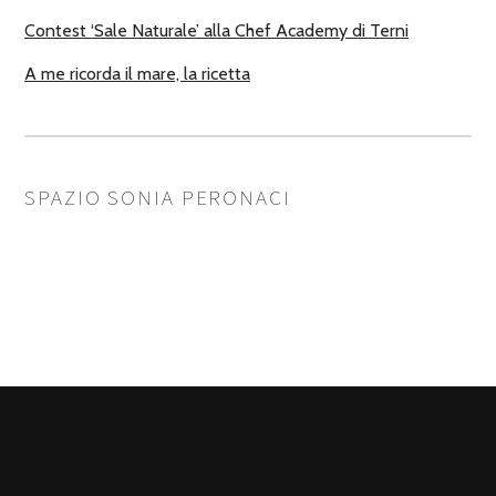
Contest ‘Sale Naturale’ alla Chef Academy di Terni
A me ricorda il mare, la ricetta
SPAZIO SONIA PERONACI