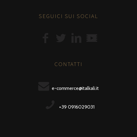
SEGUICI SUI SOCIAL
CONTATTI
e-commerce@italkali.it
+39 0916029031