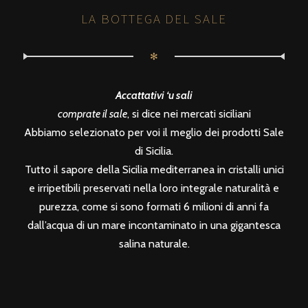
LA BOTTEGA DEL SALE
✻
Accattativi ‘u sali
comprate il sale
, si dice nei mercati siciliani
Abbiamo selezionato per voi il meglio dei prodotti Sale
di Sicilia.
Tutto il sapore della Sicilia mediterranea in cristalli unici
e irripetibili preservati nella loro integrale naturalità e
purezza, come si sono formati 6 milioni di anni fa
dall’acqua di un mare incontaminato in una gigantesca
salina naturale.