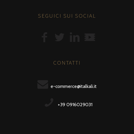
SEGUICI SUI SOCIAL
CONTATTI
e-commerce@italkali.it
+39 0916029031