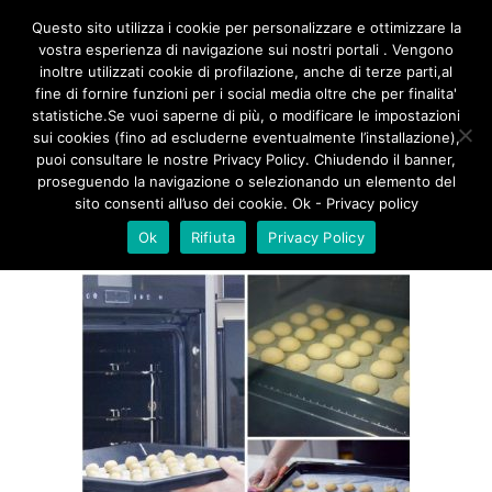
/**
*/
Questo sito utilizza i cookie per personalizzare e ottimizzare la
vostra esperienza di navigazione sui nostri portali . Vengono
inoltre utilizzati cookie di profilazione, anche di terze parti,al
fine di fornire funzioni per i social media oltre che per finalita'
BACI DI DAMA 3
statistiche.Se vuoi saperne di più, o modificare le impostazioni
sui cookies (fino ad escluderne eventualmente l’installazione),
puoi consultare le nostre Privacy Policy. Chiudendo il banner,
proseguendo la navigazione o selezionando un elemento del
sito consenti all’uso dei cookie. Ok - Privacy policy
Ok
Rifiuta
Privacy Policy