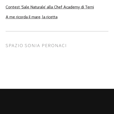
Contest ‘Sale Naturale’ alla Chef Academy di Terni
A me ricorda il mare, la ricetta
SPAZIO SONIA PERONACI