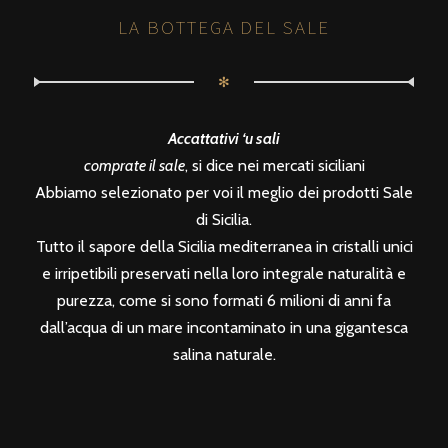
LA BOTTEGA DEL SALE
✻
Accattativi ‘u sali
comprate il sale
, si dice nei mercati siciliani
Abbiamo selezionato per voi il meglio dei prodotti Sale
di Sicilia.
Tutto il sapore della Sicilia mediterranea in cristalli unici
e irripetibili preservati nella loro integrale naturalità e
purezza, come si sono formati 6 milioni di anni fa
dall’acqua di un mare incontaminato in una gigantesca
salina naturale.