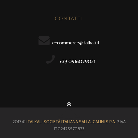
CONTATTI
e-commerce@italkali.it
+39 0916029031
2017 ©
ITALKALI SOCIETÀ ITALIANA SALI ALCALINI S.P.A.
P.IVA
IT02425570823