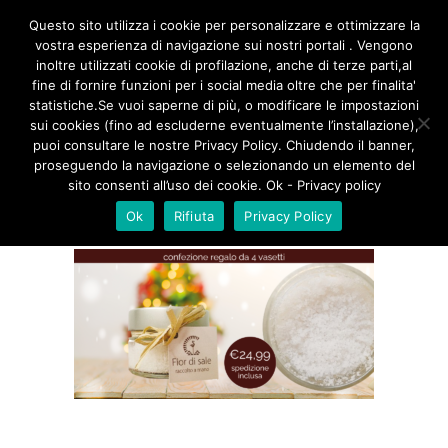
/**
*/
Questo sito utilizza i cookie per personalizzare e ottimizzare la
vostra esperienza di navigazione sui nostri portali . Vengono
inoltre utilizzati cookie di profilazione, anche di terze parti,al
fine di fornire funzioni per i social media oltre che per finalita'
FIO RI SALE FB BOTTEGA 3
statistiche.Se vuoi saperne di più, o modificare le impostazioni
sui cookies (fino ad escluderne eventualmente l’installazione),
puoi consultare le nostre Privacy Policy. Chiudendo il banner,
proseguendo la navigazione o selezionando un elemento del
sito consenti all’uso dei cookie. Ok - Privacy policy
Ok
Rifiuta
Privacy Policy