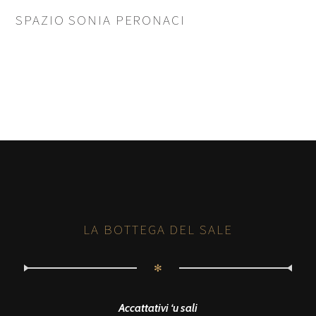
SPAZIO SONIA PERONACI
LA BOTTEGA DEL SALE
✻
Accattativi ‘u sali