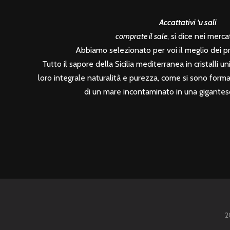
Accattativi ‘u sali
comprate il sale
, si dice nei mercati
Abbiamo selezionato per voi il meglio dei prod
Tutto il sapore della Sicilia mediterranea in cristalli unic
loro integrale naturalità e purezza, come si sono formati
di un mare incontaminato in una gigantesc
2