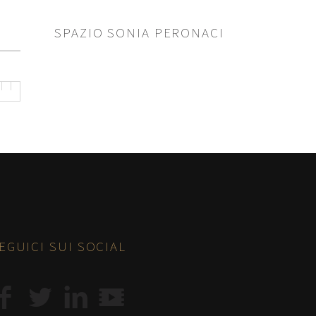
SPAZIO SONIA PERONACI
EGUICI SUI SOCIAL