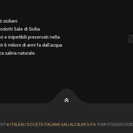
 siciliani
otti Sale di Sicilia.
i e irripetibili preservati nella
 6 milioni di anni fa dall’acqua
a salina naturale.
017 ©
ITALKALI SOCIETÀ ITALIANA SALI ALCALINI S.P.A.
P.IVA IT024255708