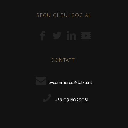
SEGUICI SUI SOCIAL
CONTATTI
e-commerce@italkali.it
+39 0916029031