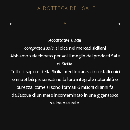
LA BOTTEGA DEL SALE
✻
Accattativi ‘u sali
comprate il sale
, si dice nei mercati siciliani
Abbiamo selezionato per voi il meglio dei prodotti Sale
di Sicilia.
Tutto il sapore della Sicilia mediterranea in cristalli unici
e irripetibili preservati nella loro integrale naturalità e
purezza, come si sono formati 6 milioni di anni fa
dall’acqua di un mare incontaminato in una gigantesca
salina naturale.