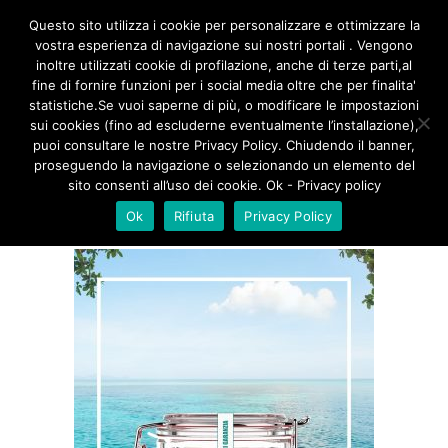
/**
*/
Questo sito utilizza i cookie per personalizzare e ottimizzare la
vostra esperienza di navigazione sui nostri portali . Vengono
inoltre utilizzati cookie di profilazione, anche di terze parti,al
fine di fornire funzioni per i social media oltre che per finalita'
ORIGANO
statistiche.Se vuoi saperne di più, o modificare le impostazioni
sui cookies (fino ad escluderne eventualmente l’installazione),
puoi consultare le nostre Privacy Policy. Chiudendo il banner,
proseguendo la navigazione o selezionando un elemento del
sito consenti all’uso dei cookie. Ok - Privacy policy
Ok
Rifiuta
Privacy Policy