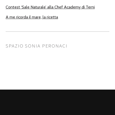
Contest ‘Sale Naturale’ alla Chef Academy di Terni
A me ricorda il mare, la ricetta
SPAZIO SONIA PERONACI