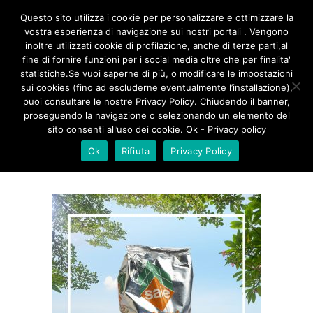
/**
*/
Questo sito utilizza i cookie per personalizzare e ottimizzare la
vostra esperienza di navigazione sui nostri portali . Vengono
inoltre utilizzati cookie di profilazione, anche di terze parti,al
fine di fornire funzioni per i social media oltre che per finalita'
MARE ANTICO IODATO
statistiche.Se vuoi saperne di più, o modificare le impostazioni
sui cookies (fino ad escluderne eventualmente l’installazione),
GROSSO
puoi consultare le nostre Privacy Policy. Chiudendo il banner,
proseguendo la navigazione o selezionando un elemento del
sito consenti all’uso dei cookie. Ok - Privacy policy
Ok
Rifiuta
Privacy Policy