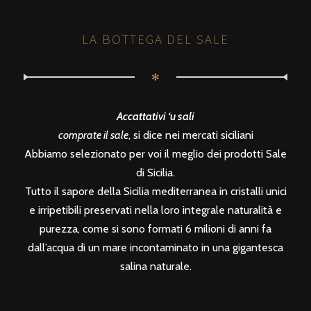
LA BOTTEGA DEL SALE
✻
Accattativi ‘u sali
comprate il sale
, si dice nei mercati siciliani
Abbiamo selezionato per voi il meglio dei prodotti Sale
di Sicilia.
Tutto il sapore della Sicilia mediterranea in cristalli unici
e irripetibili preservati nella loro integrale naturalità e
purezza, come si sono formati 6 milioni di anni fa
dall’acqua di un mare incontaminato in una gigantesca
salina naturale.