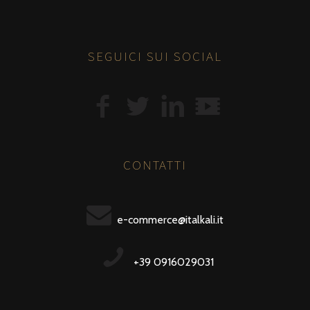
SEGUICI SUI SOCIAL
CONTATTI
e-commerce@italkali.it
+39 0916029031